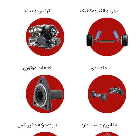
برقی و الکترومکانیک
تزئینی و بدنه
جلوبندی
قطعات موتوری
مکانیزم و استاندارد
نیرومحرکه و گیربکس