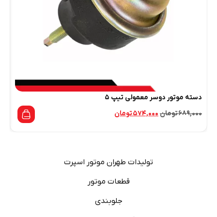
دسته موتور دوسر معمولی تیپ ۵
دو
۶۸۹,۰۰۰
تومان
۵۷۴,۰۰۰
تومان
۰۰
تولیدات طهران موتور اسپرت
قطعات موتور
جلوبندی