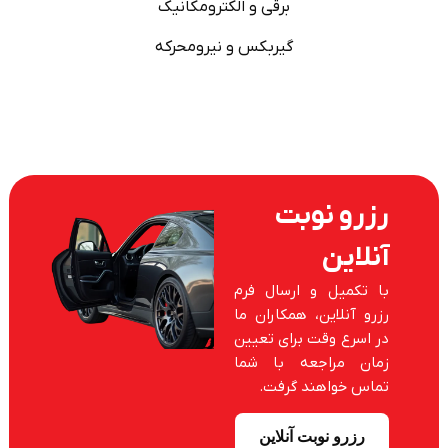
برقی و الکترومکانیک
گیربکس و نیرومحرکه
رزرو نوبت
آنلاین
با تکمیل و ارسال فرم
رزرو آنلاین، همکاران ما
در اسرع وقت برای تعیین
زمان مراجعه با شما
تماس خواهند گرفت.
رزرو نوبت آنلاین