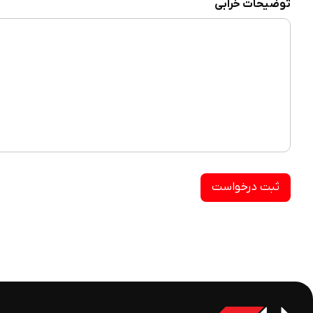
توضیحات خرابی