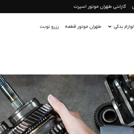
گارانتی طهران موتور اسپرت
وازم یدکی
طهران موتور قطعه
رزرو نوبت