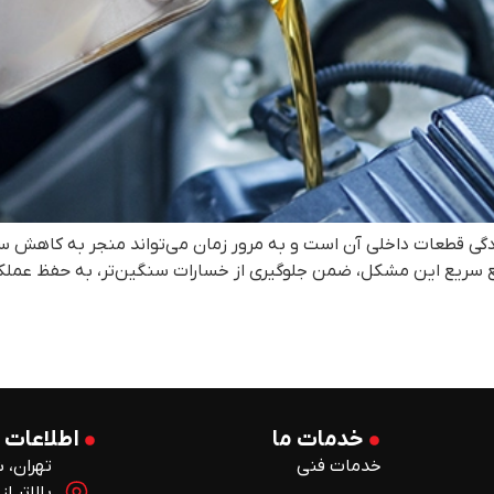
دگی قطعات داخلی آن است و به مرور زمان می‌تواند منجر به کاهش 
ع سریع این مشکل، ضمن جلوگیری از خسارات سنگین‌تر، به حفظ عمل
خدمات ما
اطلاعات 
خدمات فنی
تهران، ش
بالاتر ا