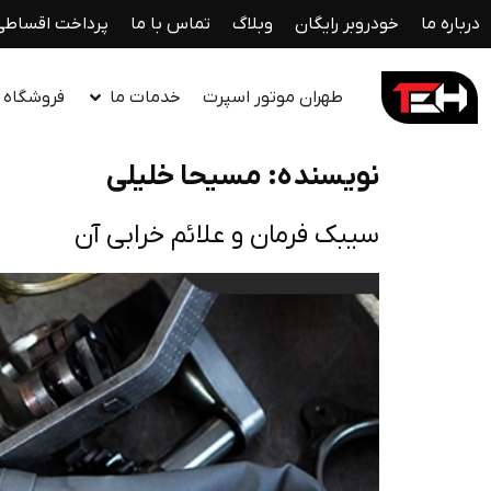
درباره ما
خودروبر رایگان
وبلاگ
تماس با ما
پرداخت اقساطی
طهران موتور اسپرت
خدمات ما
فروشگاه ل
نویسنده:
مسیحا خلیلی
سیبک فرمان و علائم خرابی آن