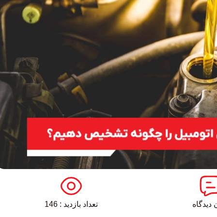
 دیدگاه
تعداد بازدید : 146