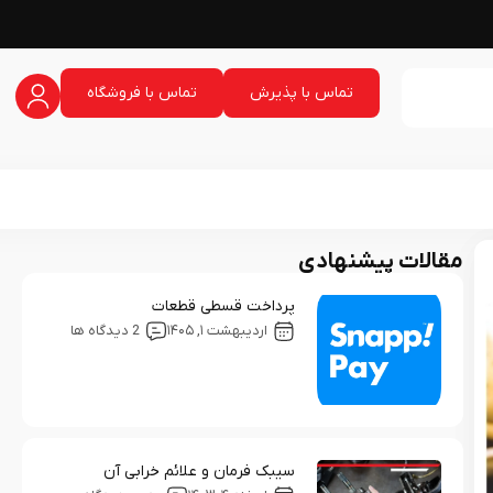
تماس با پذیرش
تماس با فروشگاه
مقالات پیشنهادی
پرداخت قسطی قطعات
اردیبهشت ۱, ۱۴۰۵
2 دیدگاه ها
سیبک فرمان و علائم خرابی آن