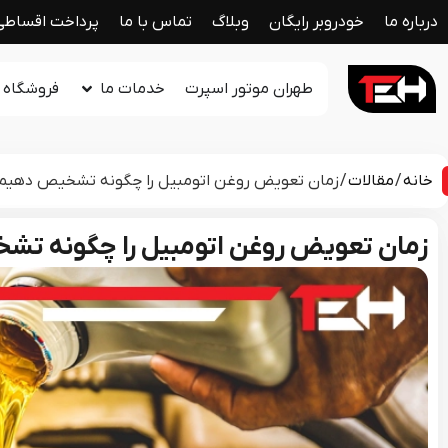
درباره ما
خودروبر رایگان
وبلاگ
تماس با ما
پرداخت اقساطی
طهران موتور اسپرت
خدمات ما
فروشگاه ل
خانه
/
مقالات
/ زمان تعویض روغن اتومبیل را چگونه تشخیص دهیم
زمان تعویض روغن اتومبیل را چگونه ت