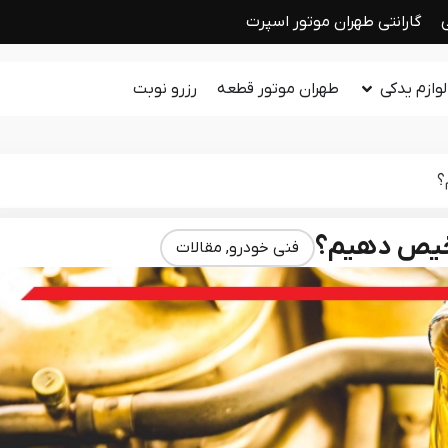
گارانتی طهران موتور اسپرت
وازم یدکی
طهران موتور قطعه
رزرو نوبت
؟
شخیص دهیم؟
فنی خودرو
,
مقالات