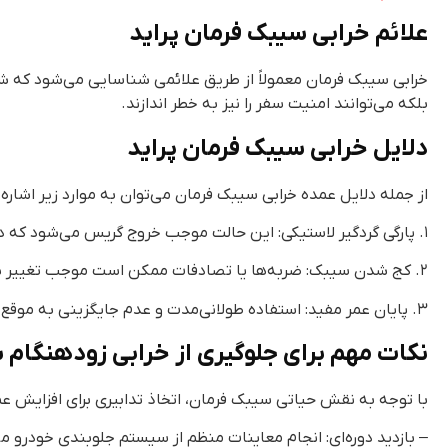
علائم خرابی سیبک فرمان پراید
خرابی سیبک فرمان معمولاً از طریق علائمی شناسایی می‌شود که شام
بلکه می‌توانند امنیت سفر را نیز به خطر اندازند.
دلایل خرابی سیبک فرمان پراید
از جمله دلایل عمده خرابی سیبک فرمان می‌توان به موارد زیر اشاره ک
۱. پارگی گردگیر لاستیکی: این حالت موجب خروج گریس می‌شود که در ترکیب با خاک و رطوبت می‌تواند منجر به آسیب به سیبک شود.
۲. کج شدن سیبک: ضربه‌ها یا تصادفات ممکن است موجب تغییر شکل سیبک‌ فرمان گردد.
۳. پایان عمر مفید: استفاده طولانی‌مدت و عدم جایگزینی به موقع این قطعه نیز می‌تواند به خرابی آن منجر شود.
نکات مهم برای جلوگیری از خرابی‌ زودهنگام 
با توجه به نقش حیاتی سیبک فرمان، اتخاذ تدابیری برای افزایش عم
– بازدید دوره‌ای: انجام معاینات منظم از سیستم جلوبندی خودرو 