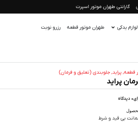
گارانتی طهران موتور اسپرت
وازم یدکی
طهران موتور قطعه
رزرو نوبت
 قطعه
,
پراید
,
جلوبندی (تعلیق و فرمان)
مان پراید
0 دیدگاه
حصول
انت بی قید و شرط