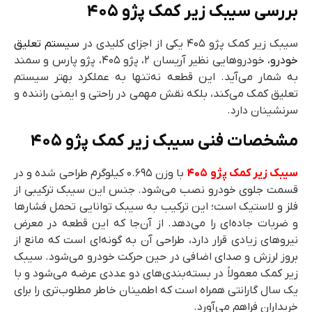
رسی سیبک زیر کمک پژو ۴۰۵
زیر کمک پژو ۴۰۵ یکی از اجزای کلیدی در
سیستم تعلیق
درو
، خودروهایی نظیر آریسان ۲، پژو ۴۰۵، پژو پارس و سمند
 شمار می‌آید. این قطعه نه‌تنها به عملکرد بهتر سیستم
یق کمک می‌کند، بلکه نقش مهمی در راحتی و ایمنی راننده و
شینان دارد.
خصات فنی سیبک زیر کمک پژو ۴۰۵
ک زیر کمک پژو ۴۰۵
با وزن ۰.۶۹۵ کیلوگرم طراحی شده و در
مت جلوی خودرو نصب می‌شود. جنس این سیبک ترکیبی از
 و لاستیک است؛ این ترکیب به سیبک توانایی تحمل فشارها
ربات جاده‌ای را می‌دهد. از آن‌جا که این قطعه در معرض
وهای زیادی قرار دارد، طراحی آن به گونه‌ای است که مانع از
وز لرزش و صدای اضافی در حین حرکت خودرو می‌شود. سیبک
 کمک معمولاً در بسته‌بندی‌های دو عددی عرضه می‌شود و با
سال گارانتی همراه است که اطمینان خاطر مطلوب‌تری را برای
داران فراهم می‌آورد.