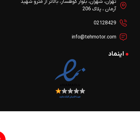
تهران، شهران، بلوار کوهسار، بالاتر از مترو شهید
آرمان ، پلاک 206
02128429
info@tehmotor.com
اینماد