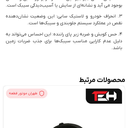
ود می آید و نشانه‌ای از سایش یا آسیب‌دیدگی سیبک است.
. انحراف خودرو و لاستیک سابی: این وضعیت نشان‌دهنده
ص در عملکرد سیستم جلوبندی و سیبک‌ها است.
. حس کوبش و ضربه زیر پای راننده: این احساس می‌تواند به
یل عدم کارایی مناسب سیبک‌ها برای جذب ضربات زمین
شد.
ولات مرتبط
طهران موتور قطعه