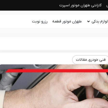
گارانتی طهران موتور اسپرت
وازم یدکی
طهران موتور قطعه
رزرو نوبت
فنی خودرو
,
مقالات