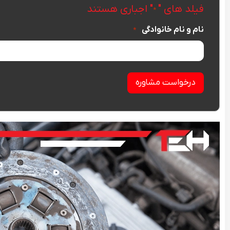
فیلد های "
" اجباری هستند
*
نام و نام خانوادگی
*