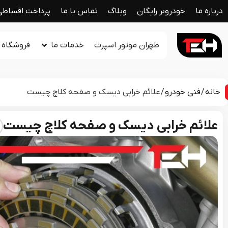
درباره ما
خودروبر رایگان
وبلاگ
تماس با ما
پرداخت اقساطی
طهران موتور اسپرت
خدمات ما
فروشگاه ل
خانه
/
فنی خودرو
/ علائم خرابی دیسک و صفحه کلاچ چیست
علائم خرابی دیسک و صفحه کلاچ چیست